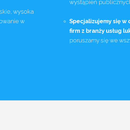
wystąpień publicznyc
skie, wysoka
żowanie w
Specjalizujemy się w 
firm z branży usług l
poruszamy się we wszy