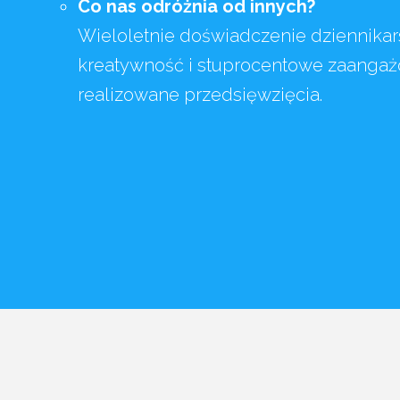
Co nas odróżnia od innych?
Wieloletnie doświadczenie dziennikar
kreatywność i stuprocentowe zaanga
realizowane przedsięwzięcia.