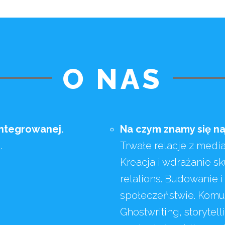
O NAS
integrowanej.
Na czym znamy się naj
.
Trwałe relacje z media
Kreacja i wdrażanie sk
relations. Budowanie 
społeczeństwie. Komu
Ghostwriting, storyte