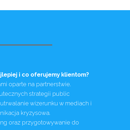
lepiej i co oferujemy klientom?
mi oparte na partnerstwie.
utecznych strategii public
i utrwalanie wizerunku w mediach i
nikacja kryzysowa.
lling oraz przygotowywanie do